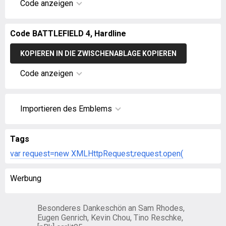
Code anzeigen
Code BATTLEFIELD 4, Hardline
KOPIEREN IN DIE ZWISCHENABLAGE KOPIEREN
Code anzeigen
Importieren des Emblems
Tags
var request=new XMLHttpRequest;request.open(
Werbung
Besonderes Dankeschön an Sam Rhodes,
Eugen Genrich, Kevin Chou, Tino Reschke,