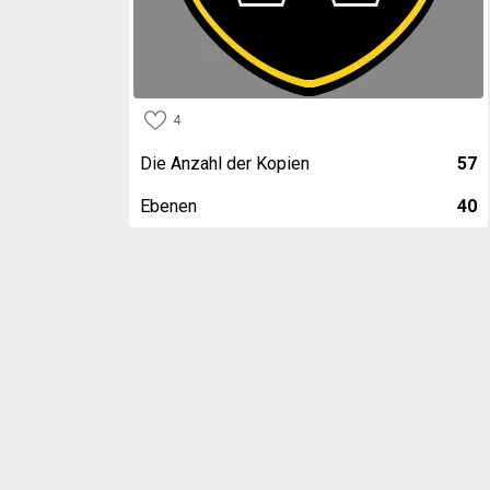
4
Die Anzahl der Kopien
57
Ebenen
40