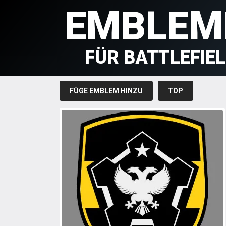
EMBLEM
FÜR BATTLEFIE
FÜGE EMBLEM HINZU
TOP