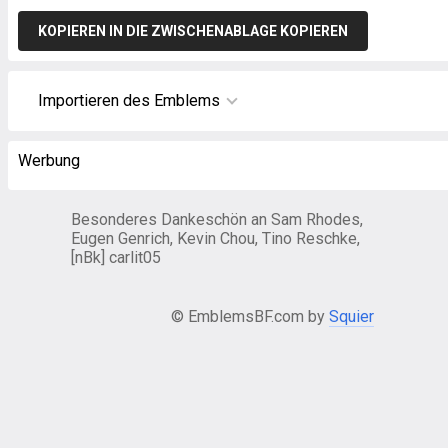
KOPIEREN IN DIE ZWISCHENABLAGE KOPIEREN
Importieren des Emblems
Werbung
Besonderes Dankeschön an Sam Rhodes,
Eugen Genrich, Kevin Chou, Tino Reschke,
[nBk] carlit05
© EmblemsBF.com by
Squier