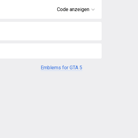
Code anzeigen
Emblems for GTA 5