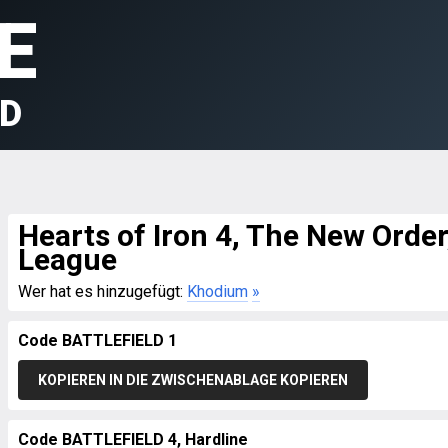
E
LD
Hearts of Iron 4, The New Order
League
Wer hat es hinzugefügt:
Khodium
»
Code BATTLEFIELD 1
KOPIEREN IN DIE ZWISCHENABLAGE KOPIEREN
Code BATTLEFIELD 4, Hardline