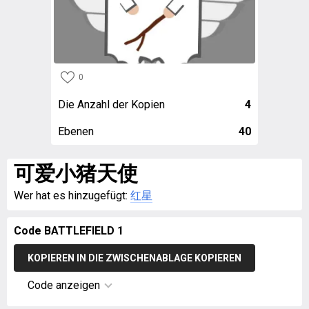
0
Die Anzahl der Kopien
4
Ebenen
40
可爱小猪天使
Wer hat es hinzugefügt:
红星
Code BATTLEFIELD 1
KOPIEREN IN DIE ZWISCHENABLAGE KOPIEREN
Code anzeigen