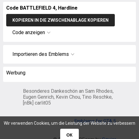
Code BATTLEFIELD 4, Hardline
KOPIEREN IN DIE ZWISCHENABLAGE KOPIEREN
Code anzeigen
Importieren des Emblems
Werbung
Besonderes Dankeschön an Sam Rhodes,
Eugen Genrich, Kevin Chou, Tino Reschke,
[nBk] carlit05
Emblems for GTA 5
Wir verwenden Cookies, um die Leistung der Website zu verbessern
ОК