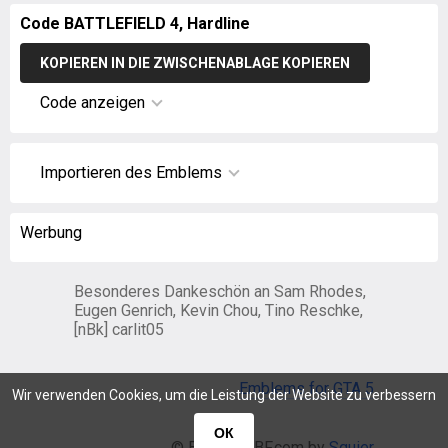
Code BATTLEFIELD 4, Hardline
KOPIEREN IN DIE ZWISCHENABLAGE KOPIEREN
Code anzeigen
Importieren des Emblems
Werbung
Besonderes Dankeschön an Sam Rhodes,
Eugen Genrich, Kevin Chou, Tino Reschke,
[nBk] carlit05
Emblems for GTA 5
Wir verwenden Cookies, um die Leistung der Website zu verbessern
ОК
© EmblemsBF.com by
Squier