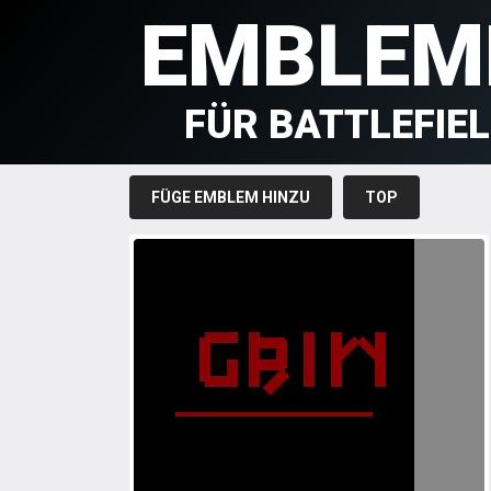
EMBLEM
FÜR BATTLEFIE
FÜGE EMBLEM HINZU
TOP