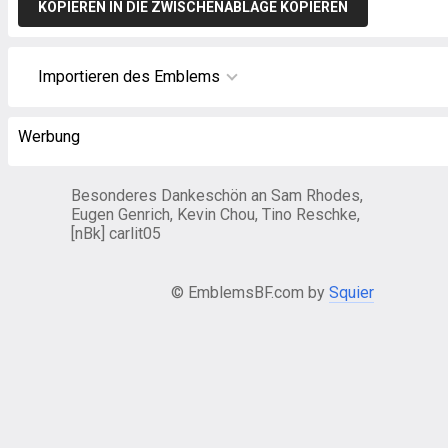
KOPIEREN IN DIE ZWISCHENABLAGE KOPIEREN
Importieren des Emblems
Werbung
Besonderes Dankeschön an Sam Rhodes,
Eugen Genrich, Kevin Chou, Tino Reschke,
[nBk] carlit05
© EmblemsBF.com by
Squier