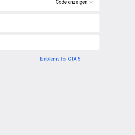
Code anzeigen
Emblems for GTA 5