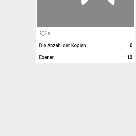
0
Die Anzahl der Kopien
0
Ebenen
12