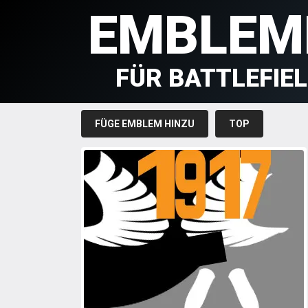
EMBLEM
FÜR BATTLEFIE
FÜGE EMBLEM HINZU
TOP