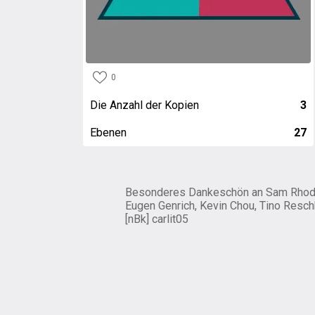
0
Die Anzahl der Kopien
3
Ebenen
27
Besonderes Dankeschön an Sam Rhod
Eugen Genrich, Kevin Chou, Tino Resch
[nBk] carlit05