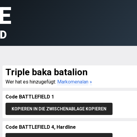
E
LD
Triple baka batalion
Wer hat es hinzugefügt:
Markomenalan
»
Code BATTLEFIELD 1
KOPIEREN IN DIE ZWISCHENABLAGE KOPIEREN
Code BATTLEFIELD 4, Hardline