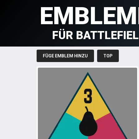
EMBLEM
FÜR BATTLEFIE
FÜGE EMBLEM HINZU
TOP