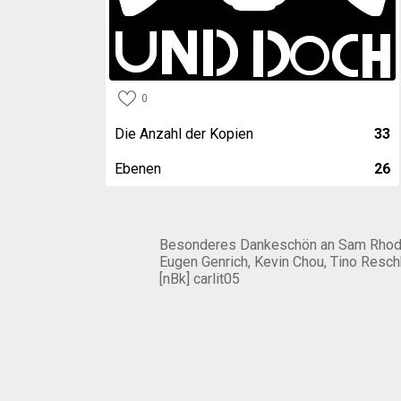
0
Die Anzahl der Kopien
33
Ebenen
26
Besonderes Dankeschön an Sam Rhod
Eugen Genrich, Kevin Chou, Tino Resch
[nBk] carlit05