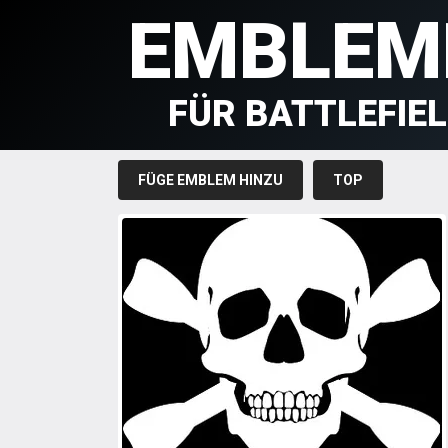
EMBLEM
FÜR BATTLEFIE
FÜGE EMBLEM HINZU
TOP