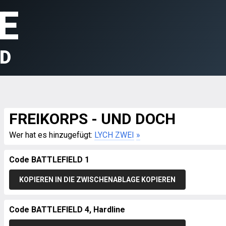
E
LD
FREIKORPS - UND DOCH
Wer hat es hinzugefügt:
LYCH ZWEI
»
Code BATTLEFIELD 1
KOPIEREN IN DIE ZWISCHENABLAGE KOPIEREN
Code BATTLEFIELD 4, Hardline