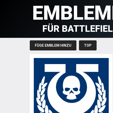
EMBLEM
FÜR BATTLEFIE
FÜGE EMBLEM HINZU
TOP