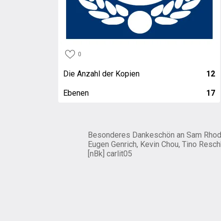
0
Die Anzahl der Kopien
12
Ebenen
17
Besonderes Dankeschön an Sam Rhod
Eugen Genrich, Kevin Chou, Tino Resch
[nBk] carlit05