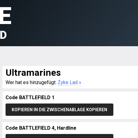
E
LD
Ultramarines
Wer hat es hinzugefügt:
Zyke Lad
»
Code BATTLEFIELD 1
KOPIEREN IN DIE ZWISCHENABLAGE KOPIEREN
Code BATTLEFIELD 4, Hardline