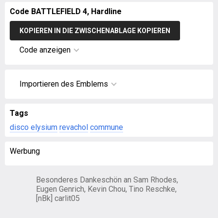
Code BATTLEFIELD 4, Hardline
KOPIEREN IN DIE ZWISCHENABLAGE KOPIEREN
Code anzeigen
Importieren des Emblems
Tags
disco elysium
revachol
commune
Werbung
Besonderes Dankeschön an Sam Rhodes,
Eugen Genrich, Kevin Chou, Tino Reschke,
[nBk] carlit05