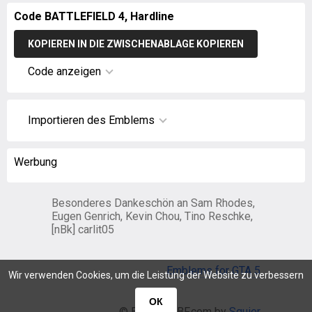
Code BATTLEFIELD 4, Hardline
KOPIEREN IN DIE ZWISCHENABLAGE KOPIEREN
Code anzeigen
Importieren des Emblems
Werbung
Besonderes Dankeschön an Sam Rhodes,
Eugen Genrich, Kevin Chou, Tino Reschke,
[nBk] carlit05
Emblems for GTA 5
Wir verwenden Cookies, um die Leistung der Website zu verbessern
ОК
© EmblemsBF.com by
Squier