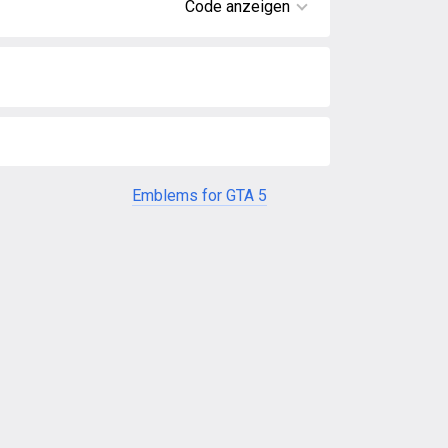
Code anzeigen
Emblems for GTA 5