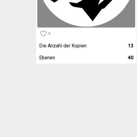
0
Die Anzahl der Kopien
13
Ebenen
40