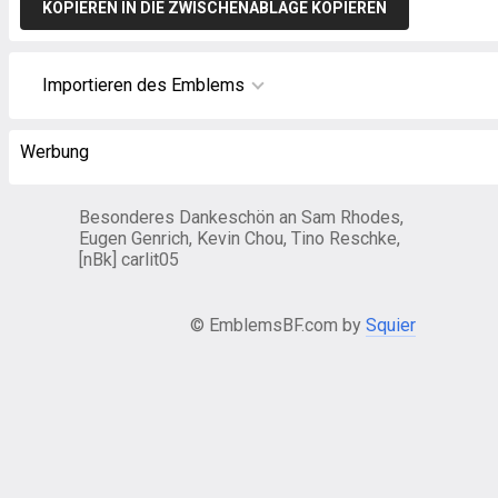
KOPIEREN IN DIE ZWISCHENABLAGE KOPIEREN
Importieren des Emblems
Werbung
Besonderes Dankeschön an Sam Rhodes,
Eugen Genrich, Kevin Chou, Tino Reschke,
[nBk] carlit05
© EmblemsBF.com by
Squier