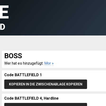
E
LD
BOSS
Wer hat es hinzugefügt:
Mor
»
Code BATTLEFIELD 1
KOPIEREN IN DIE ZWISCHENABLAGE KOPIEREN
Code BATTLEFIELD 4, Hardline