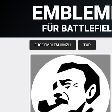
EMBLEM
FÜR BATTLEFIE
FÜGE EMBLEM HINZU
TOP