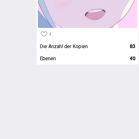
3
Die Anzahl der Kopien
83
Ebenen
40