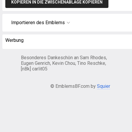
KOPIEREN IN DIE ZWISCHENABLAGE KOPIEREN
Importieren des Emblems
Werbung
Besonderes Dankeschön an Sam Rhodes,
Eugen Genrich, Kevin Chou, Tino Reschke,
[nBk] carlit05
© EmblemsBF.com by
Squier