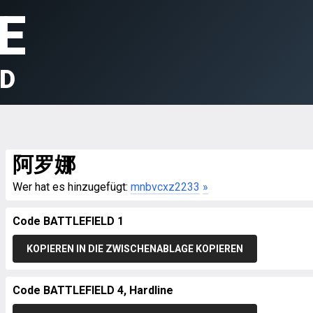
E
LD
阿罗娜
Wer hat es hinzugefügt:
mnbvcxz2233
»
Code BATTLEFIELD 1
KOPIEREN IN DIE ZWISCHENABLAGE KOPIEREN
Code BATTLEFIELD 4, Hardline