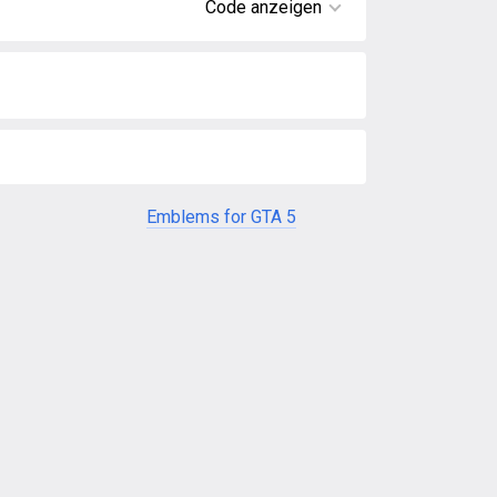
Code anzeigen
Emblems for GTA 5