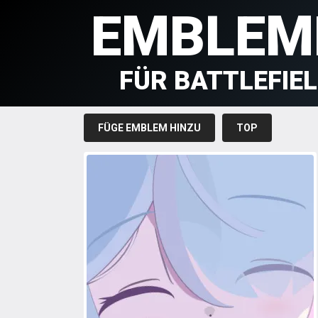
EMBLEM
FÜR BATTLEFIE
FÜGE EMBLEM HINZU
TOP