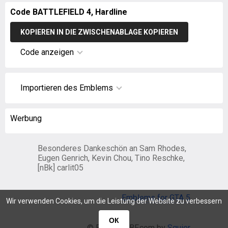
Code BATTLEFIELD 4, Hardline
KOPIEREN IN DIE ZWISCHENABLAGE KOPIEREN
Code anzeigen
Importieren des Emblems
Werbung
Besonderes Dankeschön an Sam Rhodes,
Eugen Genrich, Kevin Chou, Tino Reschke,
[nBk] carlit05
Emblems for GTA 5
Wir verwenden Cookies, um die Leistung der Website zu verbessern
ОК
© EmblemsBF.com by
Squier