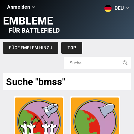
Anmelden
DEU
EMBLEME
FÜR BATTLEFIELD
FÜGE EMBLEM HINZU
TOP
Suche "bmss"